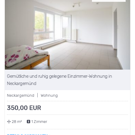
Gemütliche und ruhig gelegene Einzimmer-Wohnung in
Neckargemünd
Neckargemünd | Wohnung
350,00 EUR
28 m²
1 Zimmer