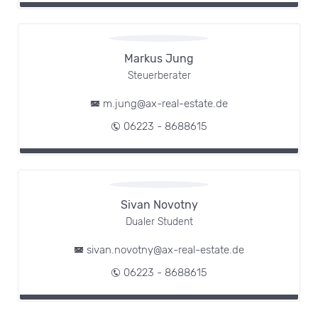
Markus Jung
Steuerberater
m.jung@ax-real-estate.de
06223 - 8688615
Sivan Novotny
Dualer Student
sivan.novotny@ax-real-estate.de
06223 - 8688615