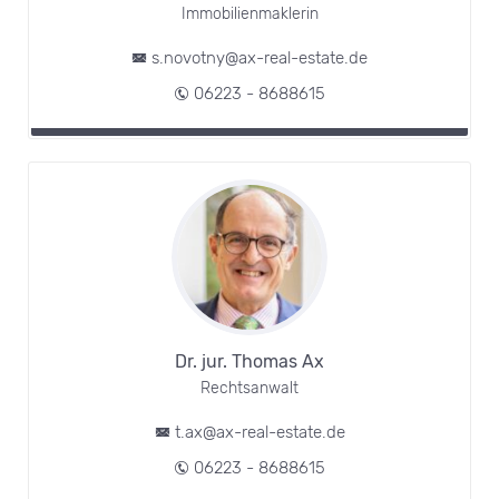
Immobilienmaklerin
s.novotny@ax-real-estate.de
06223 - 8688615
Dr. jur. Thomas Ax
Rechtsanwalt
t.ax@ax-real-estate.de
06223 - 8688615