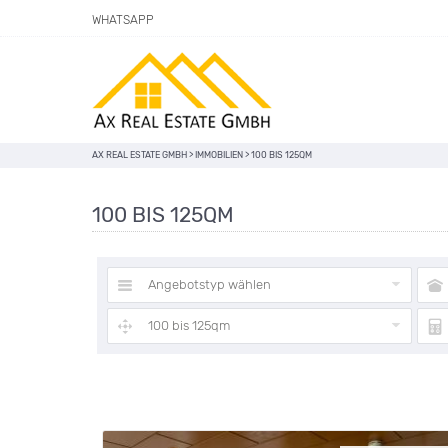
WHATSAPP
AX REAL ESTATE GMBH
>
IMMOBILIEN
>
100 BIS 125QM
100 BIS 125QM
Angebotstyp wählen
100 bis 125qm