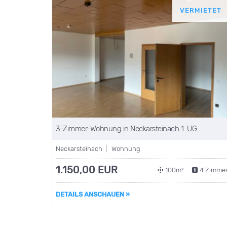
VERMIETET
3-Zimmer-Wohnung in Neckarsteinach 1. UG
Neckarsteinach | Wohnung
1.150,00 EUR
100m²
4 Zimme
DETAILS ANSCHAUEN »