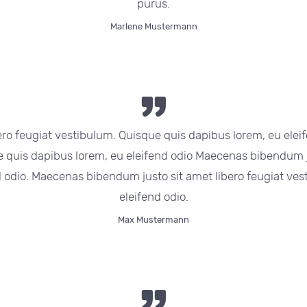
purus.
Marlene Mustermann
ro feugiat vestibulum. Quisque quis dapibus lorem, eu elei
e quis dapibus lorem, eu eleifend odio Maecenas bibendum ju
d odio. Maecenas bibendum justo sit amet libero feugiat ves
eleifend odio.
Max Mustermann