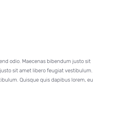
fend odio. Maecenas bibendum justo sit
sto sit amet libero feugiat vestibulum.
tibulum. Quisque quis dapibus lorem, eu