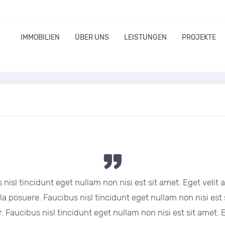
IMMOBILIEN
ÜBER UNS
LEISTUNGEN
PROJEKTE
nisl tincidunt eget nullam non nisi est sit amet. Eget velit 
la posuere. Faucibus nisl tincidunt eget nullam non nisi est si
 Faucibus nisl tincidunt eget nullam non nisi est sit amet. Eg