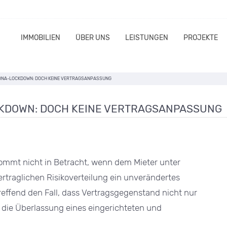
IMMOBILIEN
ÜBER UNS
LEISTUNGEN
PROJEKTE
ONA-LOCKDOWN: DOCH KEINE VERTRAGSANPASSUNG
KDOWN: DOCH KEINE VERTRAGSANPASSUNG
mmt nicht in Betracht, wenn dem Mieter unter
rtraglichen Risikoverteilung ein unverändertes
reffend den Fall, dass Vertragsgegenstand nicht nur
 die Überlassung eines eingerichteten und