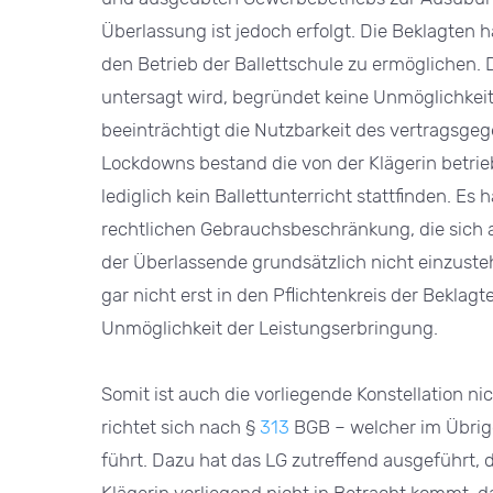
Überlassung ist jedoch erfolgt. Die Beklagten 
den Betrieb der Ballettschule zu ermöglichen. 
untersagt wird, begründet keine Unmöglichkei
beeinträchtigt die Nutzbarkeit des vertragsge
Lockdowns bestand die von der Klägerin betrie
lediglich kein Ballettunterricht stattfinden. Es 
rechtlichen Gebrauchsbeschränkung, die sich 
der Überlassende grundsätzlich nicht einzusteh
gar nicht erst in den Pflichtenkreis der Beklag
Unmöglichkeit der Leistungserbringung.
Somit ist auch die vorliegende Konstellation n
richtet sich nach §
313
BGB – welcher im Übrige
führt. Dazu hat das LG zutreffend ausgeführt,