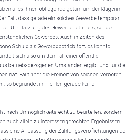
haben alles ihnen obliegende getan, um der Klägerin
Der Fall, dass gerade ein solches Gewerbe temporär
t der Überlassung des Gewerbebetriebes, sondern
genständlichen Gewerbes: Auch in Zeiten des
bene Schule als Gewerbebetrieb fort, es konnte
handelt sich also um den Fall einer öffentlich-
aus betriebsbezogenen Umständen ergibt und für die
en hat. Fällt aber die Freiheit von solchen Verboten
ten, so begründet ihr Fehlen gerade keine
icht nach Unmöglichkeitsrecht zu beurteilen, sondern
n auch allein zu interessengerechten Ergebnissen
 dass eine Anpassung der Zahlungsverpflichtungen der