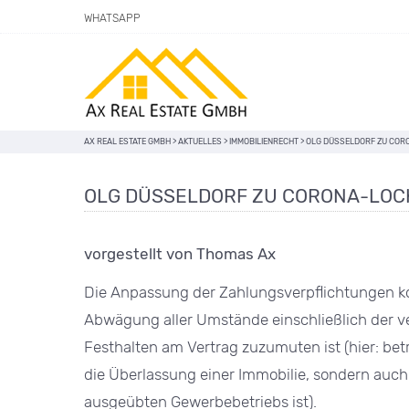
WHATSAPP
AX REAL ESTATE GMBH
>
AKTUELLES
>
IMMOBILIENRECHT
>
OLG DÜSSELDORF ZU COR
OLG DÜSSELDORF ZU CORONA-LOC
vorgestellt von Thomas Ax
Die Anpassung der Zahlungsverpflichtungen ko
Abwägung aller Umstände einschließlich der ve
Festhalten am Vertrag zuzumuten ist (hier: bet
die Überlassung einer Immobilie, sondern auch
ausgeübten Gewerbebetriebs ist).