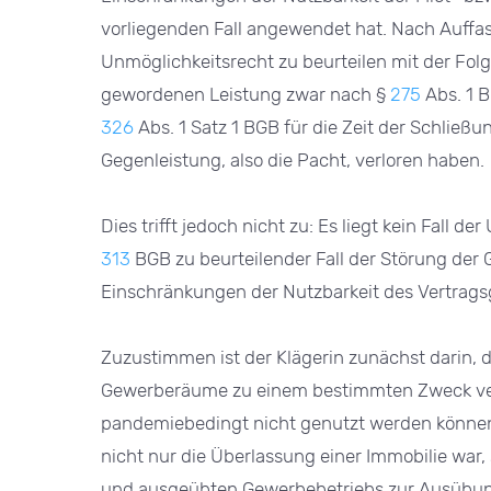
vorliegenden Fall angewendet hat. Nach Auffas
Unmöglichkeitsrecht zu beurteilen mit der Fol
gewordenen Leistung zwar nach §
275
Abs. 1 B
326
Abs. 1 Satz 1 BGB für die Zeit der Schließ
Gegenleistung, also die Pacht, verloren haben.
Dies trifft jedoch nicht zu: Es liegt kein Fall 
313
BGB zu beurteilender Fall der Störung der 
Einschränkungen der Nutzbarkeit des Vertrag
Zuzustimmen ist der Klägerin zunächst darin, da
Gewerberäume zu einem bestimmten Zweck ver
pandemiebedingt nicht genutzt werden können,
nicht nur die Überlassung einer Immobilie war
und ausgeübten Gewerbebetriebs zur Ausübung