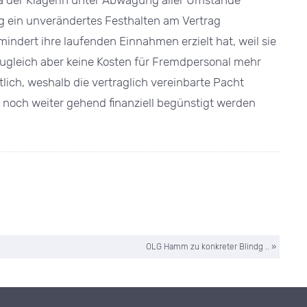
da der Klägerin unter Abwägung aller Umstände
ung ein unverändertes Festhalten am Vertrag
mindert ihre laufenden Einnahmen erzielt hat, weil sie
 zugleich aber keine Kosten für Fremdpersonal mehr
lich, weshalb die vertraglich vereinbarte Pacht
 noch weiter gehend finanziell begünstigt werden
OLG Hamm zu konkreter Blindg .. »