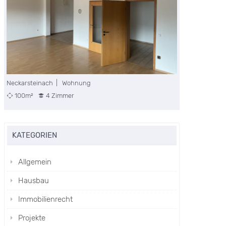
Unterdielbach | Wohnung
97m²
4 Zimmer
KATEGORIEN
Allgemein
Hausbau
Immobilienrecht
Projekte