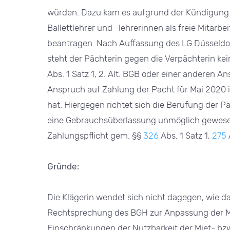
würden. Dazu kam es aufgrund der Kündigung n
Ballettlehrer und -lehrerinnen als freie Mitarbe
beantragen. Nach Auffassung des LG Düsseldorf
steht der Pächterin gegen die Verpächterin ke
Abs. 1 Satz 1, 2. Alt. BGB oder einer anderen 
Anspruch auf Zahlung der Pacht für Mai 2020 i
hat. Hiergegen richtet sich die Berufung der Pä
eine Gebrauchsüberlassung unmöglich gewesen
Zahlungspflicht gem. §§
326
Abs. 1 Satz 1,
275
Gründe:
Die Klägerin wendet sich nicht dagegen, wie da
Rechtsprechung des BGH zur Anpassung der M
Einschränkungen der Nutzbarkeit der Miet- bz