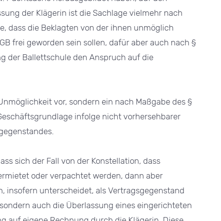
sung der Klägerin ist die Sachlage vielmehr nach
ge, dass die Beklagten von der ihnen unmöglich
GB frei geworden sein sollen, dafür aber auch nach §
ung der Ballettschule den Anspruch auf die
der Unmöglichkeit vor, sondern ein nach Maßgabe des §
Geschäftsgrundlage infolge nicht vorhersehbarer
sgegenstandes.
ss sich der Fall von der Konstellation, dass
mietet oder verpachtet werden, dann aber
 insofern unterscheidet, als Vertragsgegenstand
, sondern auch die Überlassung eines eingerichteten
 auf eigene Rechnung durch die Klägerin. Diese