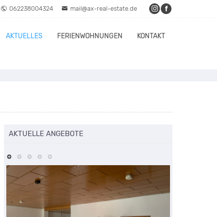
062238004324
mail@ax-real-estate.de
AKTUELLES
FERIENWOHNUNGEN
KONTAKT
AKTUELLE ANGEBOTE