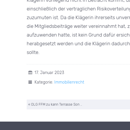
Klägerin vorliegend nicht in Betracht kommt, 
einschließlich der vertraglichen Risikoverteil
zuzumuten ist. Da die Klägerin ihrerseits unver
die Mitgliedsbeiträge weiter vereinnahmt hat,
aufzuwenden hatte, ist kein Grund dafür ersicht
herabgesetzt werden und die Klägerin dadurch
sollte.
17. Januar 2023
Kategorie:
Immobilienrecht
« OLG FFM zu kann Terrasse Son ..