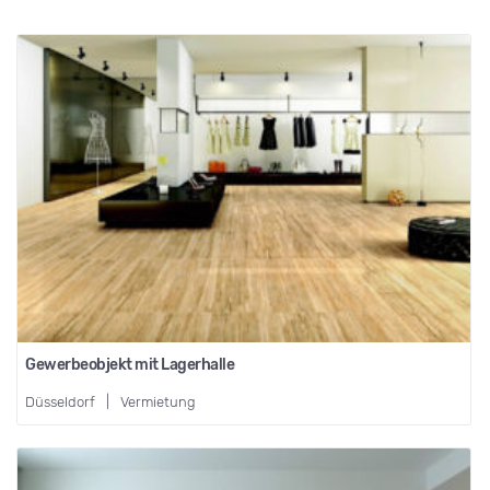
Gewerbeobjekt mit Lagerhalle
Düsseldorf
|
Vermietung