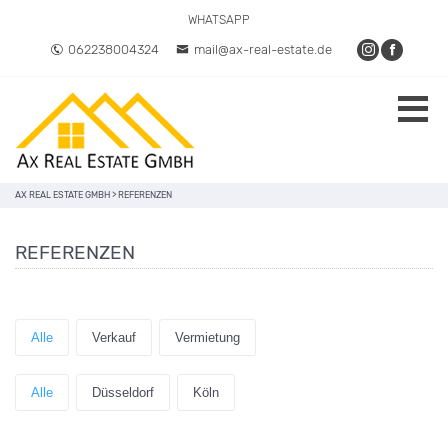
WHATSAPP
062238004324
mail@ax-real-estate.de
AX REAL ESTATE GMBH
>
REFERENZEN
REFERENZEN
Alle
Verkauf
Vermietung
Alle
Düsseldorf
Köln