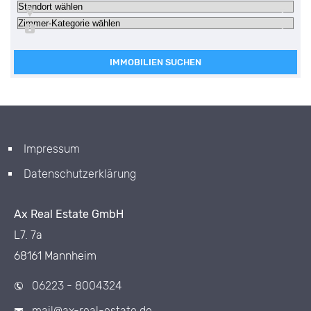
IMMOBILIEN SUCHEN
Impressum
Datenschutzerklärung
Ax Real Estate GmbH
L7. 7a
68161 Mannheim
06223 - 8004324
mail@ax-real-estate.de