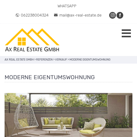
WHATSAPP
062238004324
mail@ax-real-estate.de
AX REAL ESTATE GMBH
>
REFERENZEN
>
VERKAUF
>
MODERNE EIGENTUMSWOHNUNG
MODERNE EIGENTUMSWOHNUNG