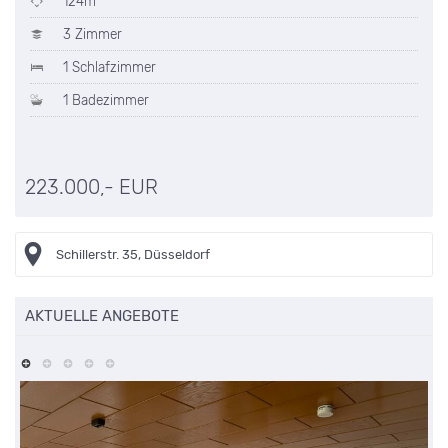
124m²
3 Zimmer
1 Schlafzimmer
1 Badezimmer
223.000,- EUR
Schillerstr. 35, Düsseldorf
AKTUELLE ANGEBOTE