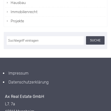
Hausbau
Immobilienrecht
Projekte
Impressum
Datenschutzerklärung
Ax Real Estate GmbH
L7. 7a