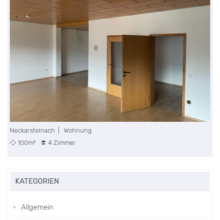
Neckarsteinach | Wohnung
U
100m²
4 Zimmer
KATEGORIEN
Allgemein