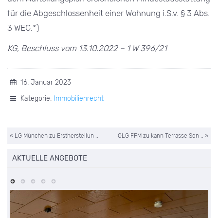
für die Abgeschlossenheit einer Wohnung i.S.v. § 3 Abs.
3 WEG.*)
KG, Beschluss vom 13.10.2022 – 1 W 396/21
16. Januar 2023
Kategorie:
Immobilienrecht
« LG München zu Erstherstellun ..
OLG FFM zu kann Terrasse Son .. »
AKTUELLE ANGEBOTE