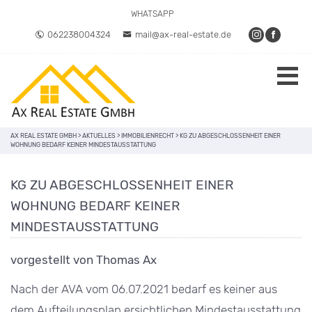
WHATSAPP
062238004324
mail@ax-real-estate.de
AX REAL ESTATE GMBH
>
AKTUELLES
>
IMMOBILIENRECHT
>
KG ZU ABGESCHLOSSENHEIT EINER
WOHNUNG BEDARF KEINER MINDESTAUSSTATTUNG
KG ZU ABGESCHLOSSENHEIT EINER
WOHNUNG BEDARF KEINER
MINDESTAUSSTATTUNG
vorgestellt von Thomas Ax
Nach der AVA vom 06.07.2021 bedarf es keiner aus
dem Aufteilungsplan ersichtlichen Mindestausstattung