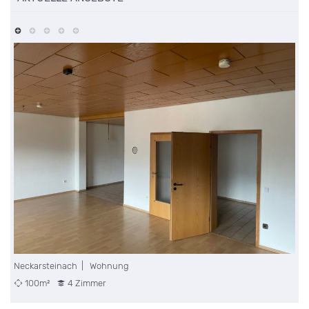
Neckarsteinach | Wohnung
U
100m²
4 Zimmer